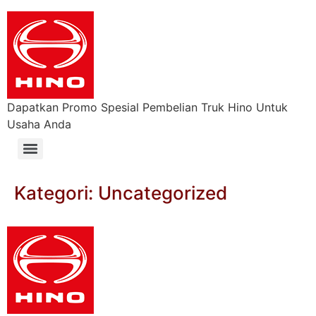
Dapatkan Promo Spesial Pembelian Truk Hino Untuk
Usaha Anda
Kategori:
Uncategorized